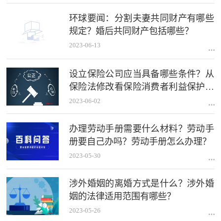
环球要闻：分割夫妻共同财产有哪些
规定？婚后共同财产包括哪些？
2023-06-13
设立保险公司应当具备哪些条件？从
保险法修改看保险消费者利益保护有
什么？
2023-06-02
办理劳动手册需要什么材料？劳动手
册要自己办吗？劳动手册怎么办理？
2023-05-30
涉外婚姻的离婚方式是什么？涉外婚
姻的法律适用范围有哪些？
2023-05-26