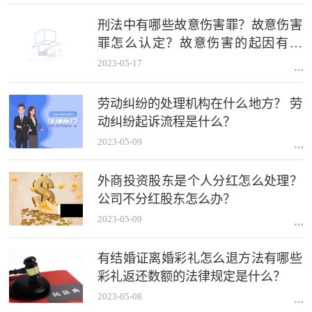
刑法中有哪些故意伤害罪？故意伤害
罪怎么认定？故意伤害的起因有哪
些？
2023-05-17
劳动纠纷的处理机构在什么地方？ 劳
动纠纷起诉流程是什么？
2023-05-09
外商投资股东是个人分红怎么处理？
公司不分红股东怎么办？
2023-05-09
有结婚证离婚彩礼怎么退方法有哪些
彩礼返还数额的法律规定是什么？
2023-05-08