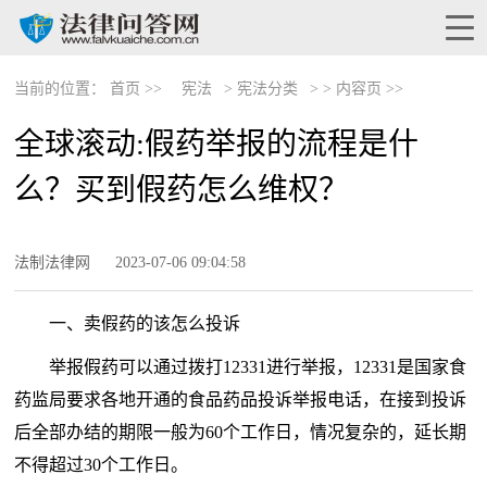
当前的位置：
首页 >>
宪法
>
宪法分类
> >
内容页 >>
全球滚动:假药举报的流程是什
么？买到假药怎么维权？
法制法律网
2023-07-06 09:04:58
一、卖假药的该怎么投诉
举报假药可以通过拨打12331进行举报，12331是国家食
药监局要求各地开通的食品药品投诉举报电话，在接到投诉
后全部办结的期限一般为60个工作日，情况复杂的，延长期
不得超过30个工作日。