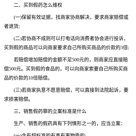
二、买到假药怎么维权
(一)保留有效证据，找商家协商解决，要求商家赔偿或
者退货;
(二)若协商不成则可以打电话向消费者协会进行投诉，
买到假的商品可以向商家要求自己所购买商品的价款的3倍;
若赔偿增加赔偿的金额不足500元的，则商家应直接赔
偿500元。买到假的食品的，可以向商家索要自己所购买商
品的价款的10倍赔偿。
(三)若商家执意不愿意赔偿，可以直接到法院起诉，要
求损害赔偿。
三、销售假药罪的立案标准是什么
生产、销售的假药具有下列情形之一的，应当立案：
(一)含有超标准的有毒有害物质的;