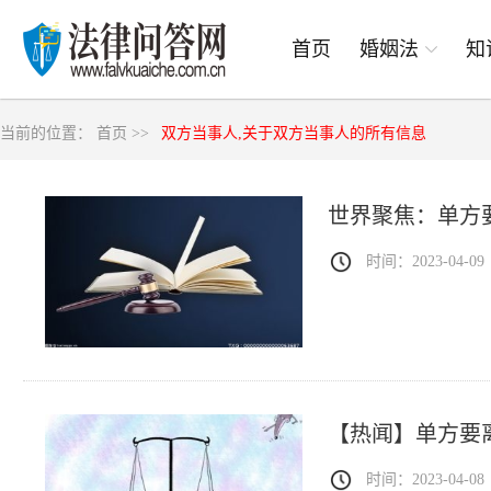
首页
婚姻法
知
当前的位置：
首页 >>
双方当事人,关于双方当事人的所有信息
世界聚焦：单方
时间：2023-04-09
【热闻】单方要
时间：2023-04-08