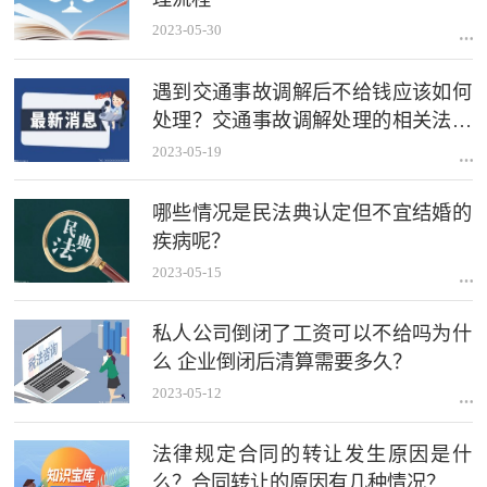
2023-05-30
遇到交通事故调解后不给钱应该如何
处理？交通事故调解处理的相关法律
规定是什么？
2023-05-19
哪些情况是民法典认定但不宜结婚的
疾病呢？
2023-05-15
私人公司倒闭了工资可以不给吗为什
么 企业倒闭后清算需要多久？
2023-05-12
法律规定合同的转让发生原因是什
么？合同转让的原因有几种情况？